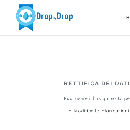
Vai
al
contenuto
H
RETTIFICA DEI DAT
Puoi usare il link qui sotto 
Modifica le informazioni