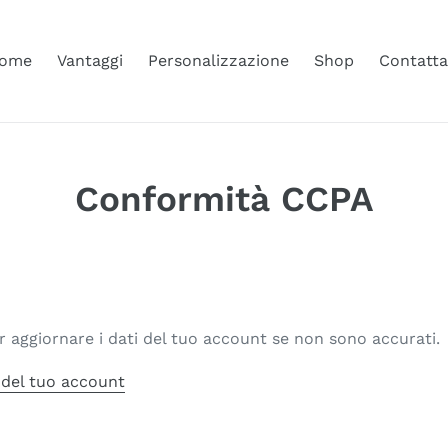
ome
Vantaggi
Personalizzazione
Shop
Contatta
Conformità CCPA
I
per aggiornare i dati del tuo account se non sono accurati.
 del tuo account