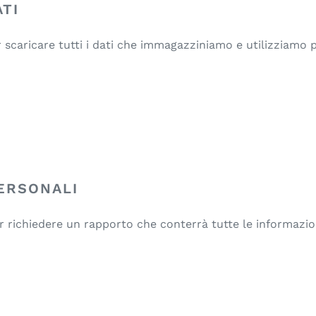
ATI
er scaricare tutti i dati che immagazziniamo e utilizziamo
PERSONALI
per richiedere un rapporto che conterrà tutte le informaz