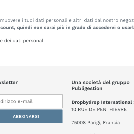
muovere i tuoi dati personali e altri dati dal nostro nego
ccount, quindi non sarai più in grado di accedervi o usar
e dei dati personali
sletter
Una società del gruppo
Publigestion
Dropbydrop International
10 RUE DE PENTHIEVRE
ABBONARSI
75008 Parigi, Francia