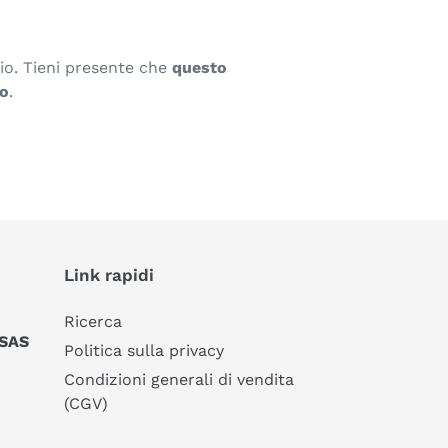
zio. Tieni presente che
questo
lo
.
Link rapidi
Ricerca
 SAS
Politica sulla privacy
Condizioni generali di vendita
(CGV)