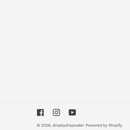
Facebook
Instagram
YouTube
© 2026,
dropbydropwater
Powered by Shopify