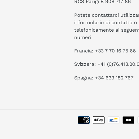
RCS Parigi B 908 717 86
Potete contattarci utilizz
il formulario di contatto o
telefonicamente ai seguent
numeri
Francia: +33 7 70 16 75 66
Svizzera: +41 (0)76.413.20.
Spagna: +34 633 182 767